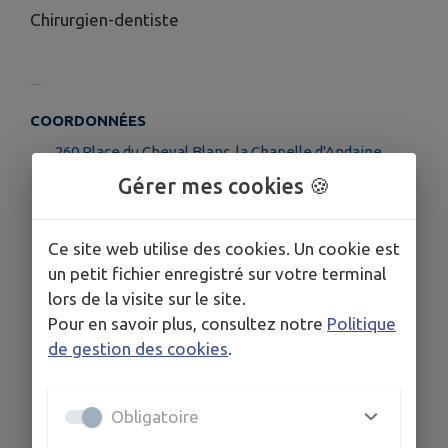
Chirurgien-dentiste
COORDONNÉES
260 Place du Cheval Blanc, la Chapelle d'Andaine,
61140 Rives d'Andaine
Gérer mes cookies 🍪
02 33 38 25 98
Ce site web utilise des cookies. Un cookie est
un petit fichier enregistré sur votre terminal
lors de la visite sur le site.
Pour en savoir plus, consultez notre
Politique
de gestion des cookies
.
Obligatoire