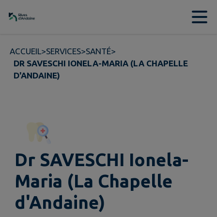
Contenu
Menu
Recherche
Pied de page
ACCUEIL
>
SERVICES
>
SANTÉ
>
DR SAVESCHI IONELA-MARIA (LA CHAPELLE
D'ANDAINE)
Dr SAVESCHI Ionela-
Maria (La Chapelle
d'Andaine)