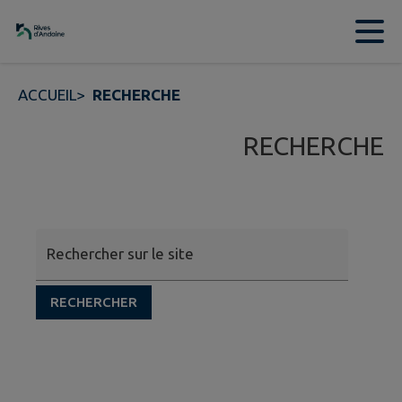
Contenu
Menu
Recherche
Pied de page
ACCUEIL
>
RECHERCHE
RECHERCHE
Rechercher sur le site
RECHERCHER