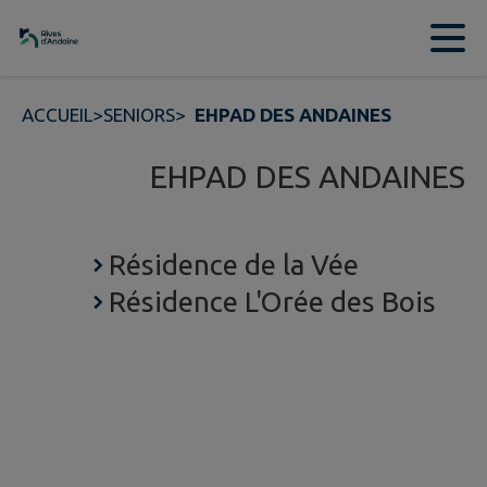
Contenu
Menu
Recherche
Pied de page
ACCUEIL
>
SENIORS
>
EHPAD DES ANDAINES
EHPAD DES ANDAINES
Résidence de la Vée
Résidence L'Orée des Bois