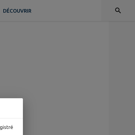
DÉCOUVRIR
gistré