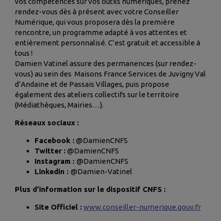
vos compétences sur vos outils numériques, prenez
rendez-vous dès à présent avec votre Conseiller
Numérique, qui vous proposera dès la première
rencontre, un programme adapté à vos attentes et
entièrement personnalisé. C’est gratuit et accessible à
tous !
Damien Vatinel assure des permanences (sur rendez-
vous) au sein des Maisons France Services de Juvigny Val
d’Andaine et de Passais Villages, puis propose
également des ateliers collectifs sur le territoire
(Médiathèques, Mairies…).
Réseaux sociaux :
Facebook :
@DamienCNFS
Twitter :
@DamienCNFS
Instagram :
@DamienCNFS
Linkedin :
@Damien-Vatinel
Plus d’information sur le dispositif CNFS :
Site Officiel :
www.conseiller-numerique.gouv.fr