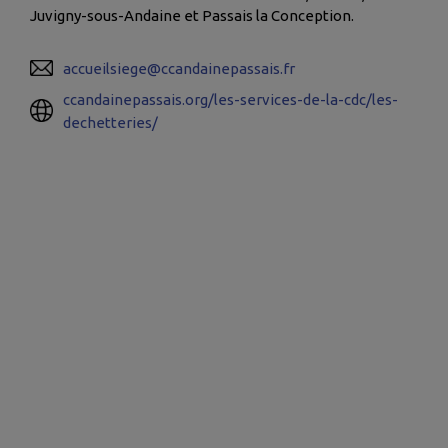
Juvigny-sous-Andaine et Passais la Conception.
accueilsiege@ccandainepassais.fr
ccandainepassais.org/les-services-de-la-cdc/les-
dechetteries/