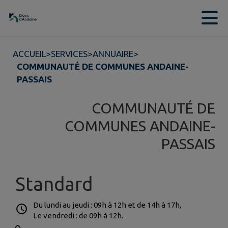
Contenu
Menu
Recherche
Pied de page
ACCUEIL
>
SERVICES
>
ANNUAIRE
>
COMMUNAUTÉ DE COMMUNES ANDAINE-
PASSAIS
COMMUNAUTÉ DE
COMMUNES ANDAINE-
PASSAIS
Standard
Du lundi au jeudi : 09h à 12h et de 14h à 17h,
Le vendredi : de 09h à 12h.