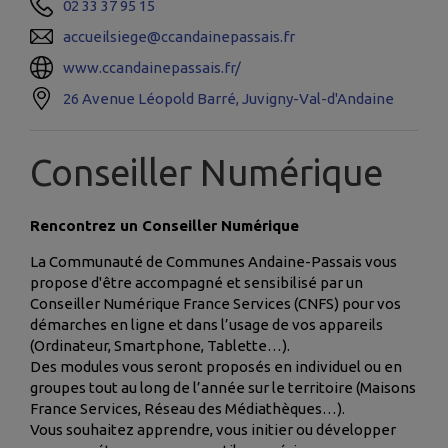
02 33 37 95 15
accueilsiege@ccandainepassais.fr
www.ccandainepassais.fr/
26 Avenue Léopold Barré, Juvigny-Val-d'Andaine
Conseiller Numérique
Rencontrez un Conseiller Numérique
La Communauté de Communes Andaine-Passais vous
propose d'être accompagné et sensibilisé par un
Conseiller Numérique France Services (CNFS) pour vos
démarches en ligne et dans l’usage de vos appareils
(Ordinateur, Smartphone, Tablette…).
Des modules vous seront proposés en individuel ou en
groupes tout au long de l’année sur le territoire (Maisons
France Services, Réseau des Médiathèques…).
Vous souhaitez apprendre, vous initier ou développer