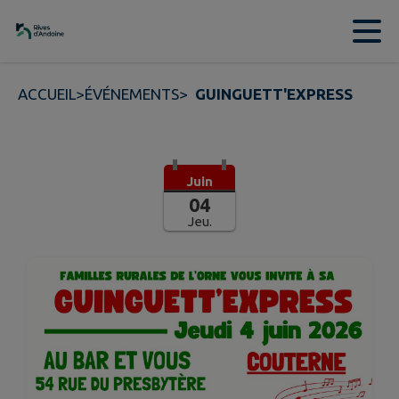
Contenu
Menu
Recherche
Pied de page
ACCUEIL
>
ÉVÉNEMENTS
>
GUINGUETT'EXPRESS
Juin
04
Jeu.