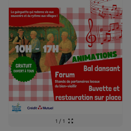
1
/
1